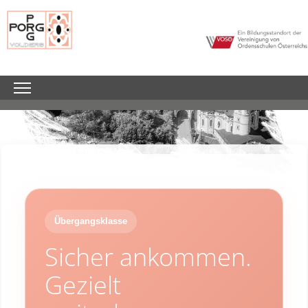
Übergangsklasse
Sicher ankommen.
Gezielt