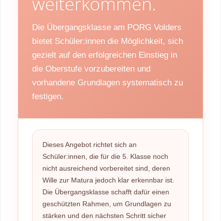
weiterkommen.
Die Übergangsklasse am PORG Volders
bietet Schüler:innen die Möglichkeit, sich
gezielt auf den erfolgreichen Einstieg in
die Oberstufe vorzubereiten und
vorhandene Grundlagen systematisch zu
festigen.
Dieses Angebot richtet sich an
Schüler:innen, die für die 5. Klasse noch
nicht ausreichend vorbereitet sind, deren
Wille zur Matura jedoch klar erkennbar ist.
Die Übergangsklasse schafft dafür einen
geschützten Rahmen, um Grundlagen zu
stärken und den nächsten Schritt sicher